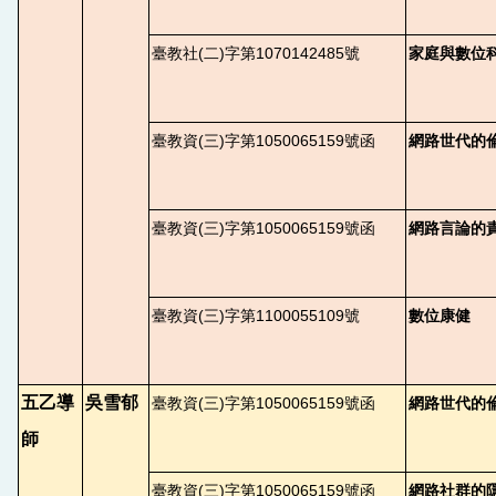
臺教社(二)字第1070142485號
家庭與數位
臺教資(三)字第1050065159號函
網路世代的
臺教資(三)字第1050065159號函
網路言論的
臺教資(三)字第1100055109號
數位康健
五乙導
吳雪郁
臺教資(三)字第1050065159號函
網路世代的
師
臺教資(三)字第1050065159號函
網路社群的