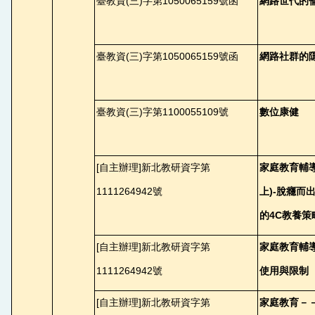
臺教資(三)字第1050065159號函
網路世代的
臺教資(三)字第1050065159號函
網路社群的
臺教資(三)字第1100055109號
數位康健
[
自主辦理]新北教研資字第
家庭教育輔
1111264942號
上)-脫癮而
的4C教養策
[
自主辦理]新北教研資字第
家庭教育輔導
1111264942號
使用與限制
[
自主辦理]新北教研資字第
家庭教育－