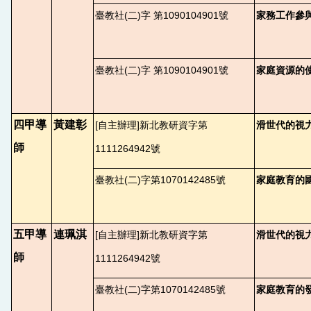
臺教社(二)字 第1090104901號
家務工作參與
臺教社(二)字 第1090104901號
家庭資源的使
四甲導
黃建彰
[
自主辦理]新北教研資字第
滑世代的視
師
1111264942號
臺教社(二)字第1070142485號
家庭教育的
五甲導
連珮淇
[
自主辦理]新北教研資字第
滑世代的視
師
1111264942號
臺教社(二)字第1070142485號
家庭教育的