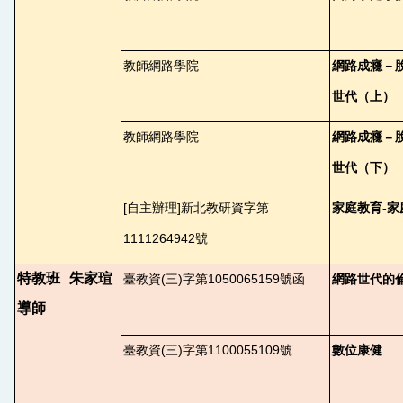
教師網路學院
網路成癮－
世代（上）
教師網路學院
網路成癮－
世代（下）
[
自主辦理]新北教研資字第
家庭教育-
1111264942號
特教班
朱家瑄
臺教資(三)字第1050065159號函
網路世代的
導師
臺教資(三)字第1100055109號
數位康健