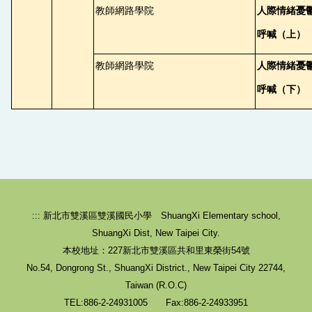
教師網路學院
人際情緒憂
呼喊（上）
教師網路學院
人際情緒憂
呼喊（下）
::: 新北市雙溪區雙溪國民小學 ShuangXi Elementary school,
ShuangXi Dist, New Taipei City.
本校地址：227新北市雙溪區共和里東榮街54號
No.54, Dongrong St., ShuangXi District., New Taipei City 22744,
Taiwan (R.O.C)
TEL:886-2-24931005 Fax:886-2-24933951