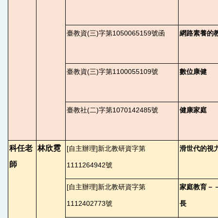
臺教資(三)字第1050065159號函
網路素養的
臺教資(三)字第1100055109號
數位康健
臺教社(二)字第1070142485號
健康家庭
科任老
林欣霓
[
自主辦理]新北教研資字第
滑世代的視
師
1111264942號
[
自主辦理]新北教研資字第
家庭教育－
1112402773號
長