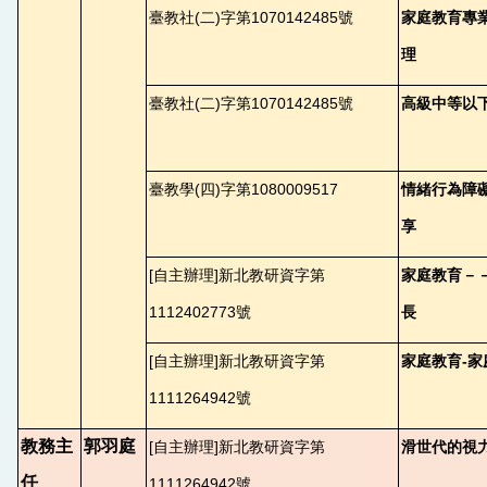
臺教社(二)字第1070142485號
家庭教育專
理
臺教社(二)字第1070142485號
高級中等以
臺教學(四)字第1080009517
情緒行為障
享
[
自主辦理]新北教研資字第
家庭教育－
1112402773號
長
[
自主辦理]新北教研資字第
家庭教育-
1111264942號
教務主
郭羽庭
[
自主辦理]新北教研資字第
滑世代的視
任
1111264942號