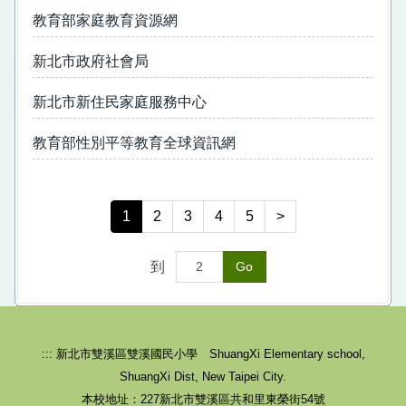
教育部家庭教育資源網
109學年度家庭教育成果
家庭教育資源網
新北市政府社會局
新北市新住民家庭服務中心
教育部性別平等教育全球資訊網
1
2
3
4
5
>
到
Go
::: 新北市雙溪區雙溪國民小學 ShuangXi Elementary school,
ShuangXi Dist, New Taipei City.
本校地址：227新北市雙溪區共和里東榮街54號