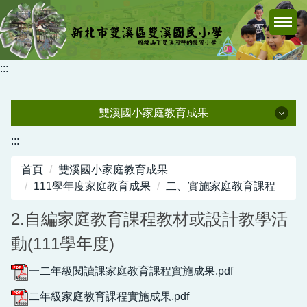
跳
到
主
要
:::
內
容
區
雙溪國小家庭教育成果
雙溪國小家庭教育成果
:::
首頁
雙溪國小家庭教育成果
113學年度家庭教育成果
111學年度家庭教育成果
二、實施家庭教育課程
112學年度家庭教育成果
2.自編家庭教育課程教材或設計教學活
111學年度家庭教育成果
動(111學年度)
110學年度家庭教育成果
一二年級閱讀課家庭教育課程實施成果.pdf
108學年度之前家庭教育成果
二年級家庭教育課程實施成果.pdf