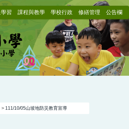
生學習
課程與教學
學校行政
修繕管理
公告欄
動
>
111/10/05山坡地防災教育宣導