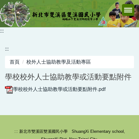
跳
到
主
要
:::
內
容
:::
區
首頁
校外人士協助教學及活動專區
學校校外人士協助教學或活動要點附件
學校校外人士協助教學或活動要點附件.pdf
::: 新北市雙溪區雙溪國民小學 ShuangXi Elementary school,