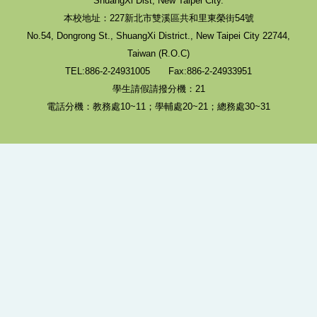
ShuangXi Dist, New Taipei City.
本校地址：227新北市雙溪區共和里東榮街54號
No.54, Dongrong St., ShuangXi District., New Taipei City 22744,
Taiwan (R.O.C)
TEL:886-2-24931005 Fax:886-2-24933951
學生請假請撥分機：21
電話分機：教務處10~11；學輔處20~21；總務處30~31